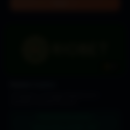
→
Бонус
4.79
Riobet Casino
Платформа с атмосферой бразильского
карнавала и яркими бонусами
50 Фриспинов Без депозита
Первый: 225% до 225 000₽ + 100 FS