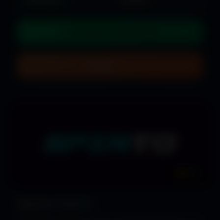
ПРОМОКОД
SPINFS
Скопировать промокод
→
Бонус
4.75
Spinto Casino