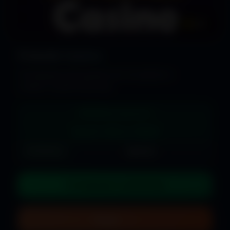
4.85
Friends Casino
Платформа для дружеских посиделок с
совместными бонусами
100 RUB Без депозита
Первый: 100% до 100000 ₽
ПРОМОКОД
BESFSS
Скопировать промокод
→
Бонус