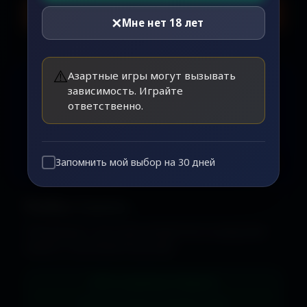
→
Бонус
✕
Мне нет 18 лет
⚠️
Азартные игры могут вызывать
зависимость. Играйте
ответственно.
Запомнить мой выбор на 30 дней
4.79
Vodka Casino
Платформа с русским колоритом и щедрыми
приветственными бонусами
50FS за привязку Telegram