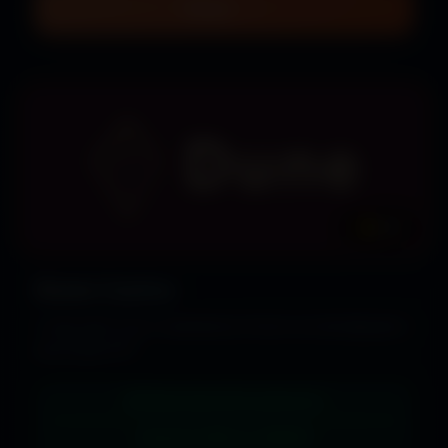
→
Бонус
4.90
Dune Casino
Стартуйте путь чемпиона в Dune на платформе с
высоким RTP
200 Фриспинов Без депозита
Первый: 300% до 200000 ₽