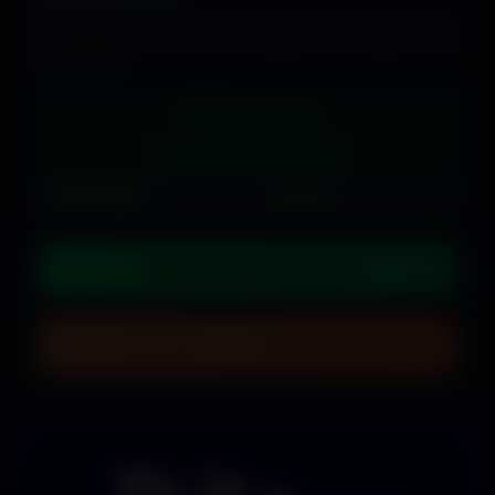
Простотой в навигации и широким выбором игр,
и бонусов
100₽ без депозита
Первый: 100% до 100000 ₽
ПРОМОКОД
SPINFS
Скопировать промокод
→
Бонус