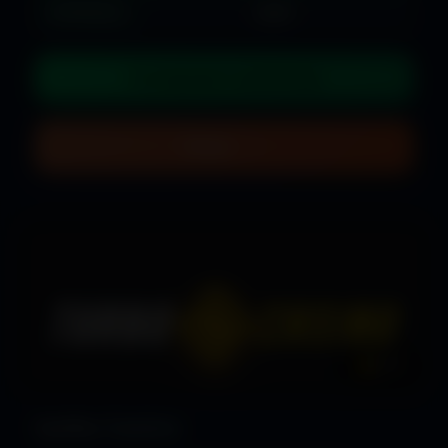
ПРОМОКОД
SPOF
Скопировать промокод
→
Бонус
4.79
turbo Casino