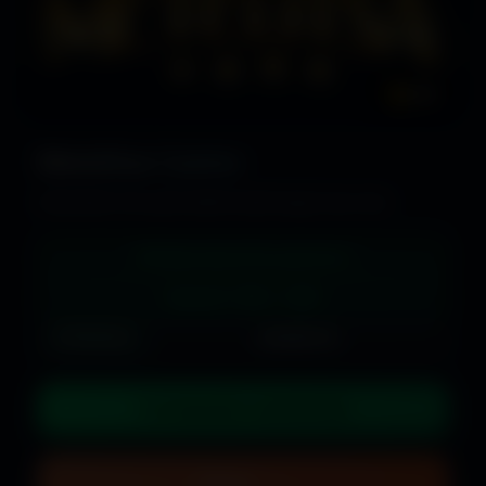
4.80
Metelitsa Сasino
Королевство для любителей азартных игр
100 Фриспинов Без депозита
Первый: 100% + 100FS
ПРОМОКОД
SPINFS70
Скопировать промокод
→
Бонус