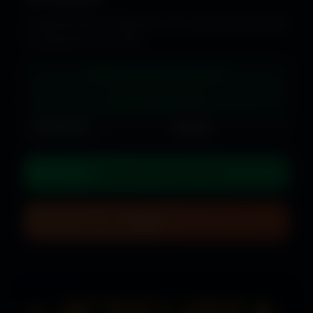
Современная платформа с быстрыми выплатами
и щедрыми бонусами
80 Фриспинов Без депозита
Первый: 175% + 50FS
ПРОМОКОД
SPINFS
Скопировать промокод
→
Бонус