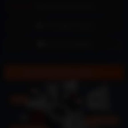
⚡
Моментальные выплаты
🎁
Эксклюзивные бонусы
🛡️
Безопасные платежи
Смотреть рейтинг казино
Топ-1
+150% бонус