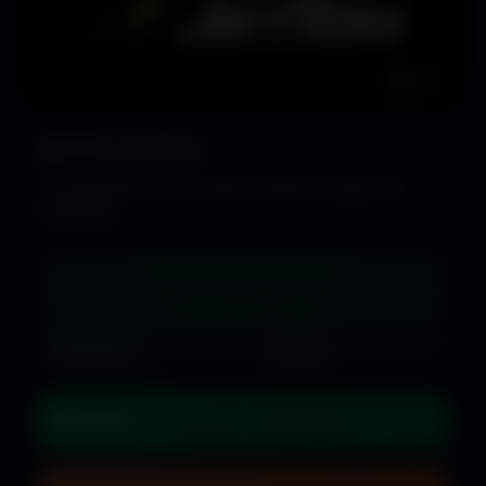
4.77
JetTon Casino
Наслаждайтесь лучшими играми, щедрыми
бонусами
20 Фриспинов Без депозита
до 425% бонус и 250 FS
ПРОМОКОД
SPINFS
Скопировать промокод