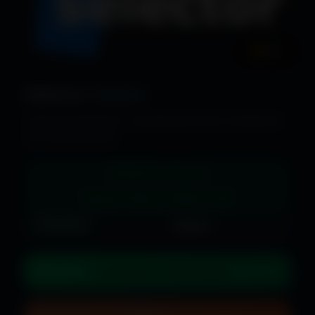
4.81
Selector Casino
Умная платформа с индивидуальным подбором
игр под ваш вкус
100 RUB Без депозита
Первый: 100% до 100000 ₽ + 50FS
ПРОМОКОД
BONUST
Скопировать промокод