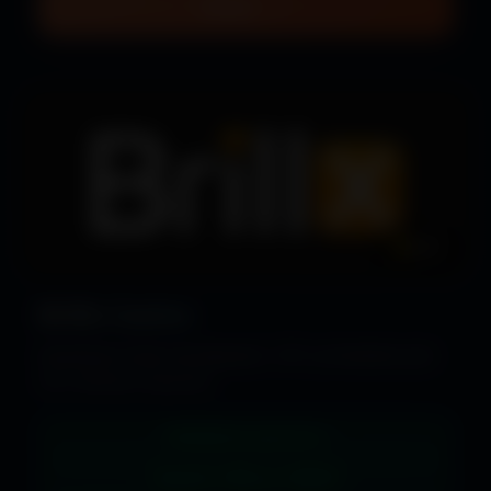
→
Бонус
4.89
Brillx Casino
Бриллиантовая платформа с VIP-условиями для
постоянных игроков
100 RUB Без депозита
Первый: 100% до 100000 ₽