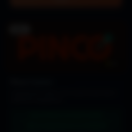
Топ-2
4.92
Pinco Casino
Современное казино с быстрыми выплатами и
надежной поддержкой
Крутые бонусы после регистрации
200% на первый депозит до 450 000 RUB