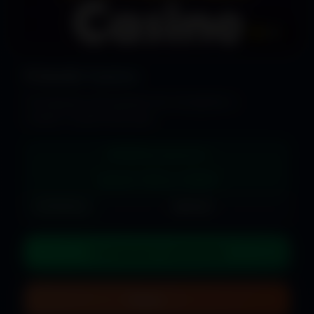
4.85
Friends Casino
Платформа для дружеских посиделок с
совместными бонусами
100 RUB Без депозита
Первый: 100% до 100000 ₽
ПРОМОКОД
BESFSS
Скопировать промокод
→
Бонус