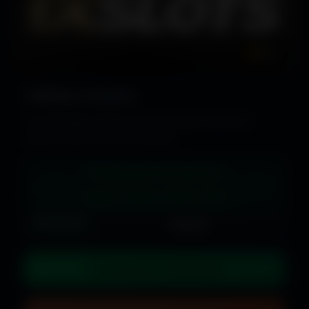
4.85
1xSlots Casino
Эксклюзивные бонусы для новых игроков с
моментальным зачислением
150 Фриспинов Без депозита
Первый: 100% до 30 000 + 100 FS
ПРОМОКОД
MURZIK
Скопировать промокод