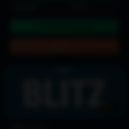
ПРОМОКОД
TOPFSS
Скопировать промокод
→
Бонус
4.78
blitz Casino