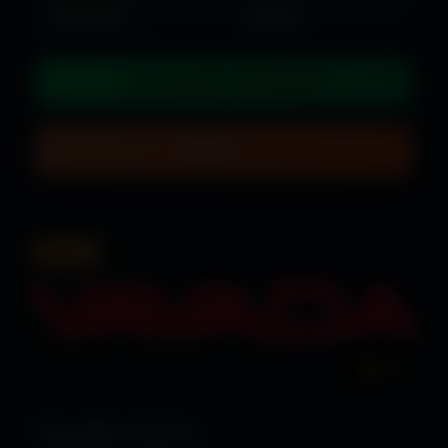
ПРОМОКОД
SPINFS
Скопировать промокод
→
Бонус
Топ-3
4.78
Vavada Casino