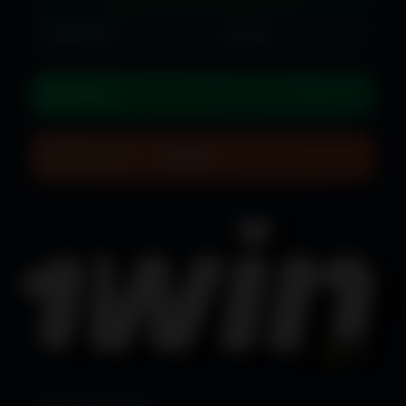
Первый: 125% до 30 000 ₽ + 50FS
ПРОМОКОД
BONUST
Скопировать промокод
→
Бонус
4.69