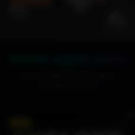
24/7 поддержка
Рейтинг онлайн казино
Только проверенные площадки с
лучшими бонусами!
Топ-1