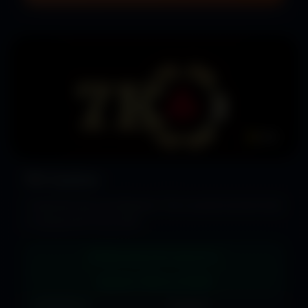
4.80
7K Casino
Современная платформа с быстрыми выплатами
и щедрыми бонусами
80 Фриспинов Без депозита
Первый: 100% до 30 000 ₽