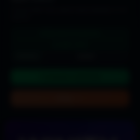
Почувствуйте вкус удачи в Apex врываясь в топ
заносов
50 Фриспинов Без депозита
до 225% + 575 FS
ПРОМОКОД
SPINFS
Скопировать промокод
→
Бонус