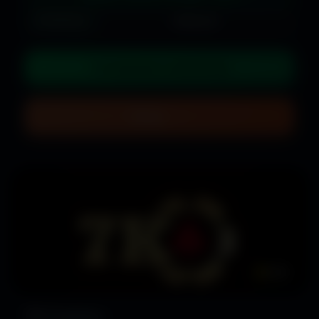
ПРОМОКОД
TOPSLOT
Скопировать промокод
→
Бонус
4.80
7K Casino