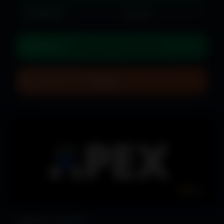
ПРОМОКОД
SPINFS
Скопировать промокод
→
Бонус
4.89
Apex Casino