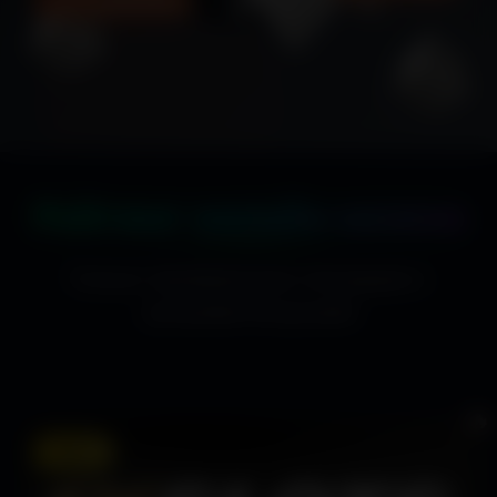
24/7 поддержка
Рейтинг онлайн казино
Только проверенные площадки с
лучшими бонусами!
Топ-1