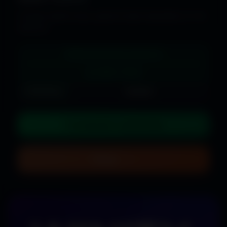
Почувствуйте вкус удачи в Apex врываясь в топ
заносов
50 Фриспинов Без депозита
до 225% + 575 FS
ПРОМОКОД
SPINFS
Скопировать промокод
→
Бонус