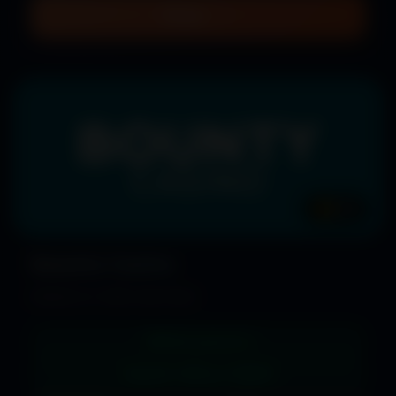
→
Бонус
4.79
bounty Casino
Казино в стиле экзотики
100₽ без депозита
Первый: 100% до 100000 ₽