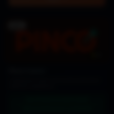
Топ-2
4.92
Pinco Casino
Современное казино с быстрыми выплатами и
надежной поддержкой
Крутые бонусы после регистрации
200% на первый депозит до 450 000 RUB