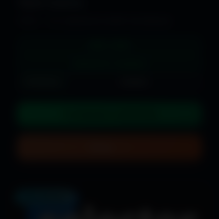
1win Casino
1WIN — это надёжная онлайн-платформа
500% + 500FS
Джекпоты. Турниры
ПРОМОКОД
SPINFS
Скопировать промокод
→
Бонус
Постоянным