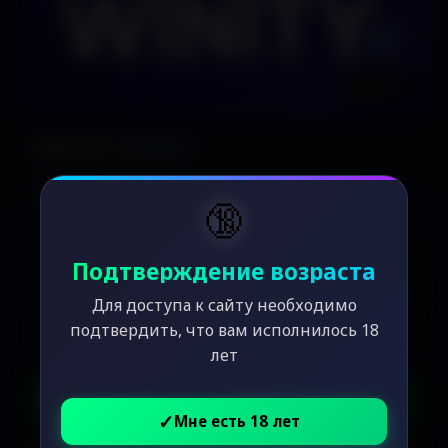
4.79
Winity Casino
Вас ждет доступ к секретным турнирам,
🔞
поэтому заходите и выигрывайте.
20 Фриспинов Без депозита
Подтверждение возраста
Первый: 225% + 100FS
Для доступа к сайту необходимо
подтвердить, что вам исполнилось 18
ПРОМОКОД
SUPERSPINS
лет
Скопировать промокод
✓
Мне есть 18 лет