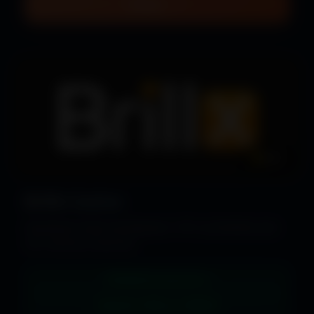
→
Бонус
4.89
Brillx Casino
Бриллиантовая платформа с VIP-условиями для
постоянных игроков
100 RUB Без депозита
Первый: 100% до 100000 ₽