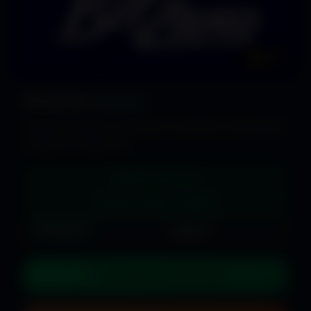
4.79
bitzamo Casino
Оператор имеет лицензию и легально принимает
ставки от клиентов.
100₽ без депозита
Первый: 100% до 100000 ₽
ПРОМОКОД
BONUST
Скопировать промокод