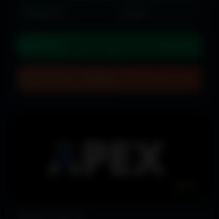
ПРОМОКОД
SPINFS
Скопировать промокод
→
Бонус
4.89
Apex Casino