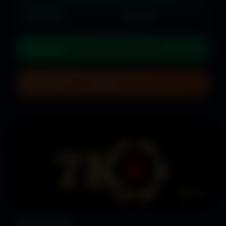
ПРОМОКОД
TOPSLOT
Скопировать промокод
→
Бонус
4.80
7K Casino