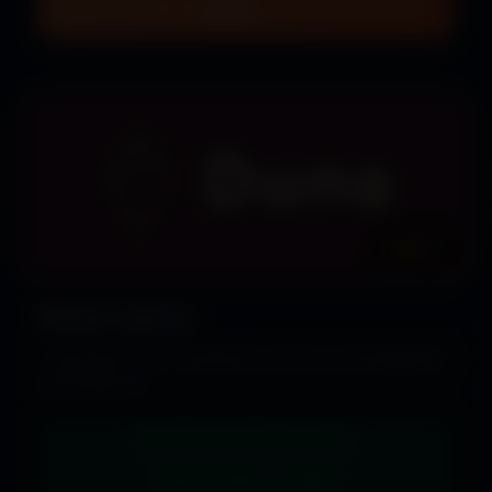
→
Бонус
4.90
Dune Casino
Стартуйте путь чемпиона в Dune на платформе с
высоким RTP
200 Фриспинов Без депозита
Первый: 300% до 200000 ₽