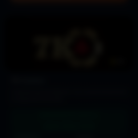
4.80
7K Casino
Современная платформа с быстрыми выплатами
и щедрыми бонусами
80 Фриспинов Без депозита
Первый: 100% до 30 000 ₽