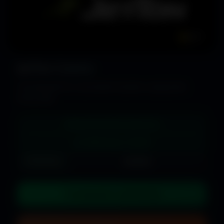
4.77
JetTon Casino
Наслаждайтесь лучшими играми, щедрыми
бонусами
20 Фриспинов Без депозита
до 425% бонус и 250 FS
ПРОМОКОД
SPINFS
Скопировать промокод