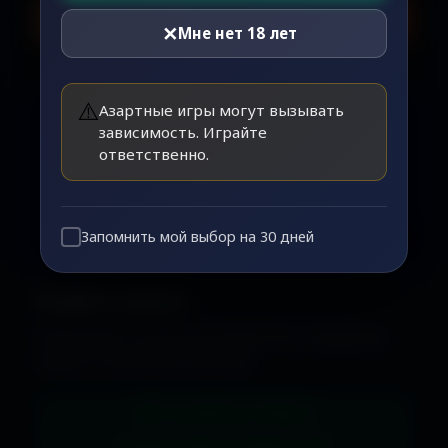
→
Бонус
✕
Мне нет 18 лет
⚠️
Азартные игры могут вызывать
зависимость. Играйте
ответственно.
Запомнить мой выбор на 30 дней
4.79
Vodka Casino
Платформа с русским колоритом и щедрыми
приветственными бонусами
50FS за привязку Telegram