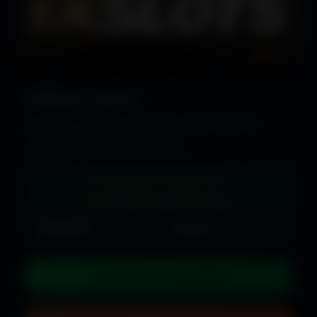
4.85
1xSlots Casino
Эксклюзивные бонусы для новых игроков с
моментальным зачислением
150 Фриспинов Без депозита
Первый: 100% до 30 000 + 100 FS
ПРОМОКОД
MURZIK
Скопировать промокод