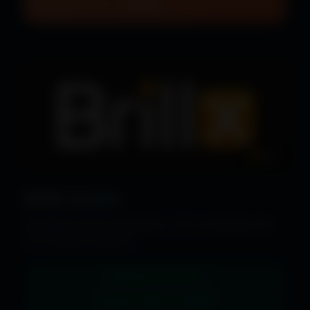
→
Бонус
4.89
Brillx Casino
Бриллиантовая платформа с VIP-условиями для
постоянных игроков
100 RUB Без депозита
Первый: 100% до 100000 ₽