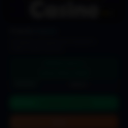
4.85
Friends Casino
Платформа для дружеских посиделок с
совместными бонусами
100 RUB Без депозита
Первый: 100% до 100000 ₽
ПРОМОКОД
BESFSS
Скопировать промокод
→
Бонус