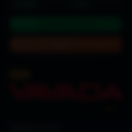
ПРОМОКОД
SPINFS
Скопировать промокод
→
Бонус
Топ-3
4.78
Vavada Casino