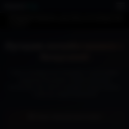
Казино
Гид
Информационный ресурс:
САЙТ ЯВЛЯЕТСЯ ИНФОРМАЦИОННЫМ,
⚠️
НЕ СОДЕРЖИТ ССЫЛКИ НА ОНЛАЙН КАЗИНО И НЕ ПРОВОДИТ ИГРЫ
НА ДЕНЬГИ!
Лучшие онлайн-казино с
бонусами!
Только проверенные площадки с лицензиями,
щедрыми бонусами и моментальными
выплатами. Мы протестировали каждое казино,
чтобы вы играли безопасно!
🎯
Только лицензионные казино