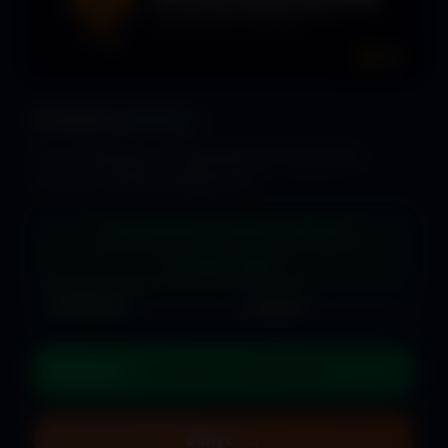
4.89
Kraken Casino
Это платформа, объединяющая традицию
элитных игровых заведений
100 Фриспинов за депозит 1000 руб
до 300% + 300 FS
ПРОМОКОД
SPINFS
Скопировать промокод
→
Бонус