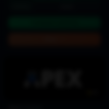
ПРОМОКОД
SPINFS
Скопировать промокод
→
Бонус
4.89
Apex Casino