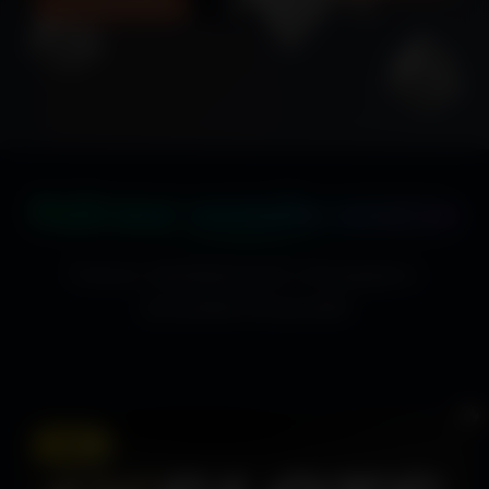
24/7 поддержка
Рейтинг онлайн казино
Только проверенные площадки с
лучшими бонусами!
Топ-1