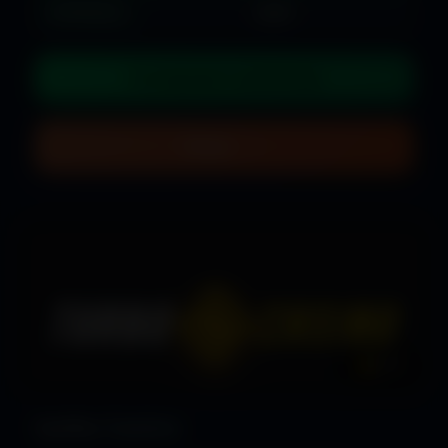
ПРОМОКОД
SPOF
Скопировать промокод
→
Бонус
4.79
turbo Casino