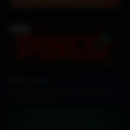
Топ-2
4.92
Pinco Casino
Современное казино с быстрыми выплатами и
надежной поддержкой
Крутые бонусы после регистрации
200% на первый депозит до 450 000 RUB