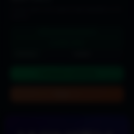
Почувствуйте вкус удачи в Apex врываясь в топ
заносов
50 Фриспинов Без депозита
до 225% + 575 FS
ПРОМОКОД
SPINFS
Скопировать промокод
→
Бонус