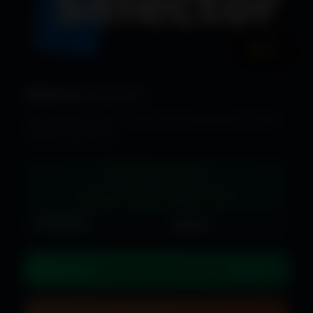
4.81
Selector Casino
Умная платформа с индивидуальным подбором
игр под ваш вкус
100 RUB Без депозита
Первый: 100% до 100000 ₽ + 50FS
ПРОМОКОД
BONUST
Скопировать промокод