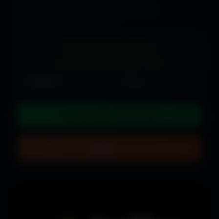
Проверенная временем платформа с
ежедневными турнирами
100 Фриспинов Без депозита
Первый: 100% до 100000₽ + 150FS
ПРОМОКОД
SPINFS
Скопировать промокод
→
Бонус