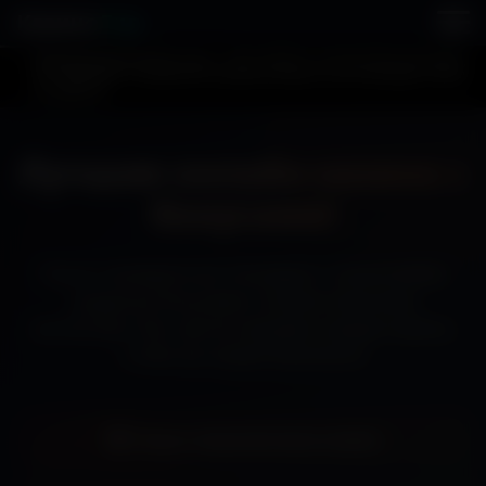
Казино
Гид
Информационный ресурс:
САЙТ ЯВЛЯЕТСЯ ИНФОРМАЦИОННЫМ,
⚠️
НЕ СОДЕРЖИТ ССЫЛКИ НА ОНЛАЙН КАЗИНО И НЕ ПРОВОДИТ ИГРЫ
НА ДЕНЬГИ!
Лучшие онлайн-казино с
бонусами!
Только проверенные площадки с лицензиями,
щедрыми бонусами и моментальными
выплатами. Мы протестировали каждое казино,
чтобы вы играли безопасно!
🎯
Только лицензионные казино