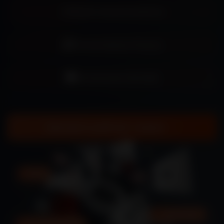
⚡
Моментальные выплаты
🎁
Эксклюзивные бонусы
🛡️
Безопасные платежи
Смотреть рейтинг казино
Топ-1
+150% бонус