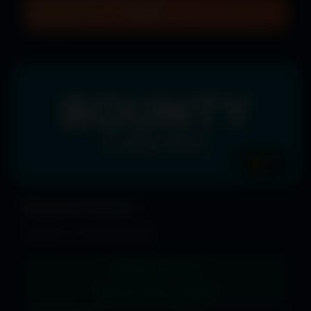
→
Бонус
4.79
bounty Casino
Казино в стиле экзотики
100₽ без депозита
Первый: 100% до 100000 ₽