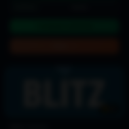
ПРОМОКОД
TOPFSS
Скопировать промокод
→
Бонус
4.78
blitz Casino