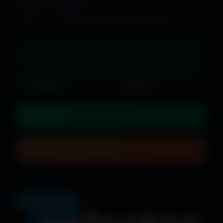
1win Casino
1WIN — это надёжная онлайн-платформа
500% + 500FS
Джекпоты. Турниры
ПРОМОКОД
SPINFS
Скопировать промокод
→
Бонус
Постоянным