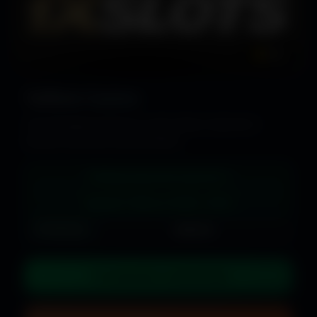
4.85
1xSlots Casino
Эксклюзивные бонусы для новых игроков с
моментальным зачислением
150 Фриспинов Без депозита
Первый: 100% до 30 000 + 100 FS
ПРОМОКОД
MURZIK
Скопировать промокод