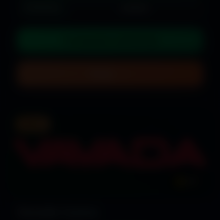
ПРОМОКОД
SPINFS
Скопировать промокод
→
Бонус
Топ-3
4.78
Vavada Casino