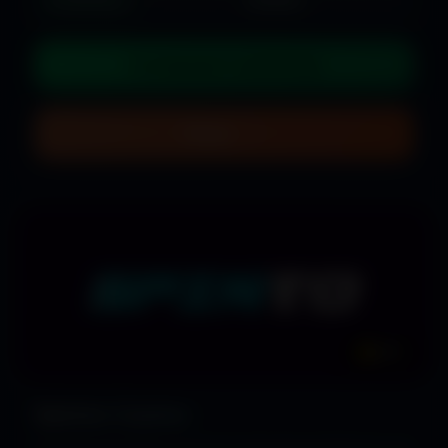
ПРОМОКОД
SPINFS
Скопировать промокод
→
Бонус
4.75
Spinto Casino