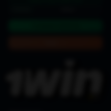
Первый: 125% до 30 000 ₽ + 50FS
ПРОМОКОД
BONUST
Скопировать промокод
→
Бонус
4.69