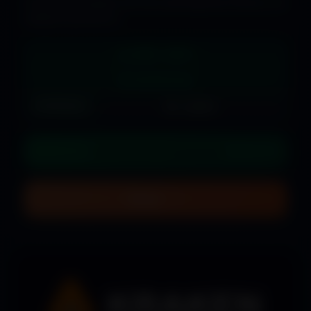
Огромный выбор слотов и рекордные бонусы на
первые депозиты
до 600% + 600 FS
Без промокода
ПРОМОКОД
Не нужен
Скопировать промокод
→
Бонус