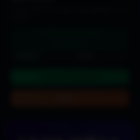
Почувствуйте вкус удачи в Apex врываясь в топ
заносов
50 Фриспинов Без депозита
до 225% + 575 FS
ПРОМОКОД
SPINFS
Скопировать промокод
→
Бонус