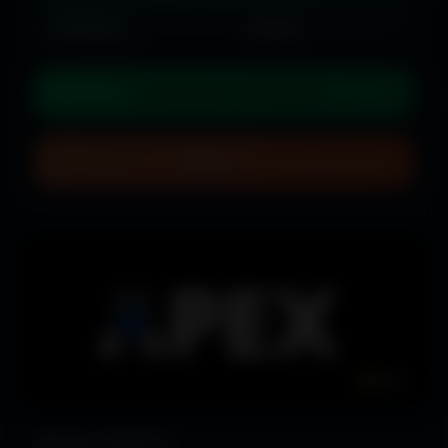
ПРОМОКОД
SPINFS
Скопировать промокод
→
Бонус
4.89
Apex Casino