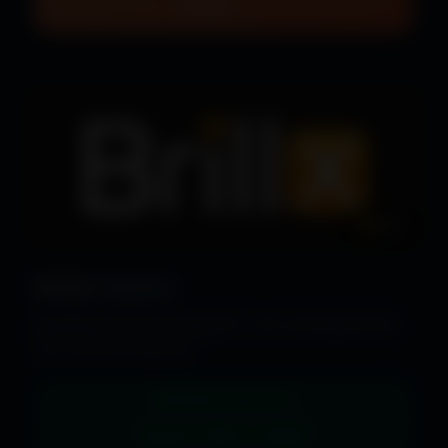
→
Бонус
4.89
Brillx Casino
Бриллиантовая платформа с VIP-условиями для
постоянных игроков
100 RUB Без депозита
Первый: 100% до 100000 ₽