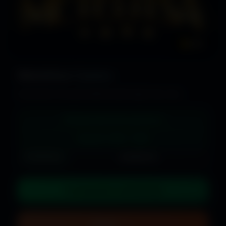
4.80
Metelitsa Сasino
Королевство для любителей азартных игр
100 Фриспинов Без депозита
Первый: 100% + 100FS
ПРОМОКОД
SPINFS70
Скопировать промокод
→
Бонус