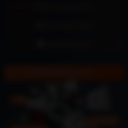
⚡
Моментальные выплаты
🎁
Эксклюзивные бонусы
🛡️
Безопасные платежи
Смотреть рейтинг казино
Топ-1
+150% бонус