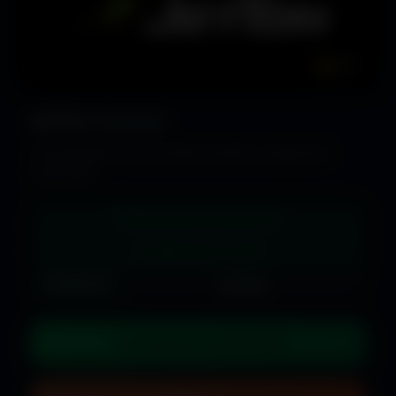
4.77
JetTon Casino
Наслаждайтесь лучшими играми, щедрыми
бонусами
20 Фриспинов Без депозита
до 425% бонус и 250 FS
ПРОМОКОД
SPINFS
Скопировать промокод