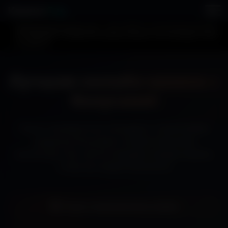
Казино
Гид
Информационный ресурс:
САЙТ ЯВЛЯЕТСЯ ИНФОРМАЦИОННЫМ,
⚠️
НЕ СОДЕРЖИТ ССЫЛКИ НА ОНЛАЙН КАЗИНО И НЕ ПРОВОДИТ ИГРЫ
НА ДЕНЬГИ!
Лучшие онлайн-казино с
бонусами!
Только проверенные площадки с лицензиями,
щедрыми бонусами и моментальными
выплатами. Мы протестировали каждое казино,
чтобы вы играли безопасно!
🎯
Только лицензионные казино