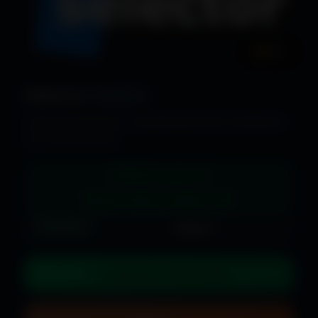
4.81
Selector Casino
Умная платформа с индивидуальным подбором
игр под ваш вкус
100 RUB Без депозита
Первый: 100% до 100000 ₽ + 50FS
ПРОМОКОД
BONUST
Скопировать промокод