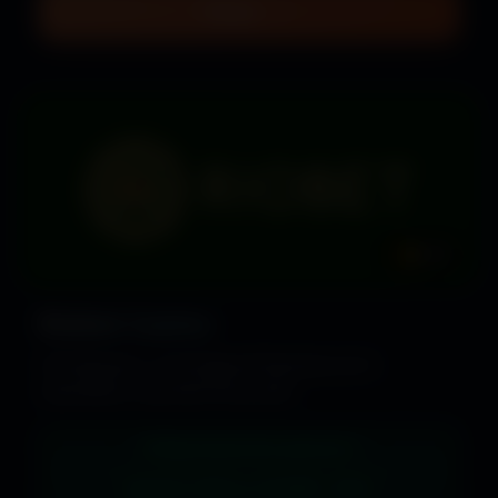
→
Бонус
4.79
Riobet Casino
Платформа с атмосферой бразильского
карнавала и яркими бонусами
50 Фриспинов Без депозита
Первый: 225% до 225 000₽ + 100 FS