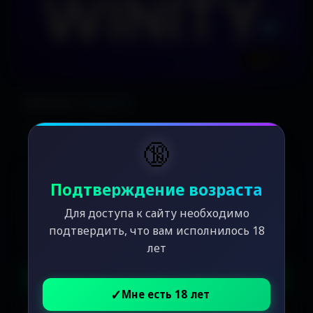
4.79
Winity Casino
Вас ждет доступ к секретным турнирам,
🔞
поэтому заходите и выигрывайте.
20 Фриспинов Без депозита
Подтверждение возраста
Первый: 225% + 100FS
Для доступа к сайту необходимо
подтвердить, что вам исполнилось 18
ПРОМОКОД
SUPERSPINS
лет
Скопировать промокод
✓
Мне есть 18 лет