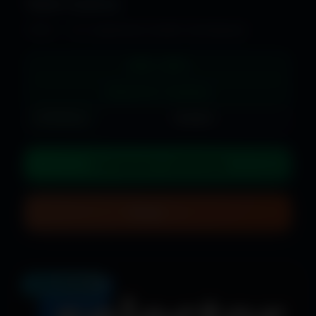
1win Casino
1WIN — это надёжная онлайн-платформа
500% + 500FS
Джекпоты. Турниры
ПРОМОКОД
SPINFS
Скопировать промокод
→
Бонус
Постоянным