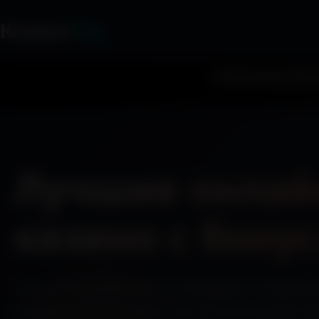
Казино
Гид
Информационный
⚠️
Лучшие онлай
казино с бону
Только проверенные площадки с лиценз
щедрыми бонусами и моментальными в