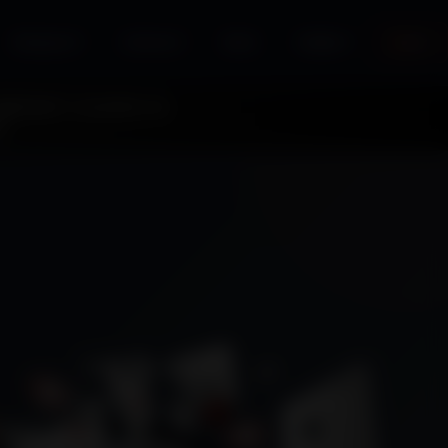
Бонусы
Слоты
Блог
Инфо
RU
ДЕРЖИТ ССЫЛКИ НА
!