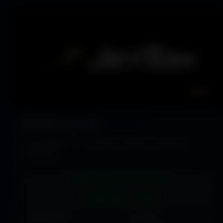
4.77
JetTon Casino
Наслаждайтесь лучшими играми, щедрыми
бонусами
20 Фриспинов Без депозита
до 425% бонус и 250 FS
ПРОМОКОД
SPINFS