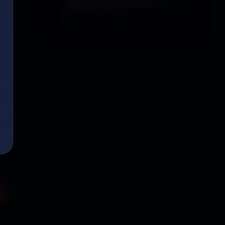
🛡️
Только лицензированные
площадки