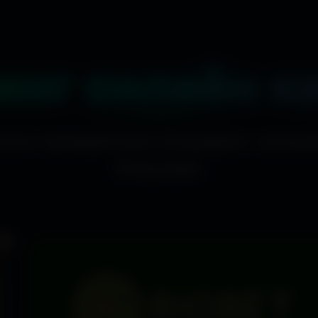
инг онлайн к
лько проверенные площадки с лучш
бонусами!