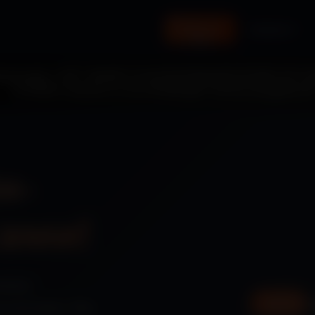
Главная
Казино
 ресурс:
САЙТ ЯВЛЯЕТСЯ ИНФОРМАЦИОННЫМ, НЕ СО
ОНЛАЙН КАЗИНО И НЕ ПРОВОДИТ ИГРЫ НА ДЕНЬГИ
н-
сами!
иями,
Топ-1
ыплатами. Мы