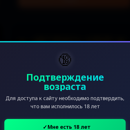
🔞
4.80
Подтверждение
возраста
Metelitsa Сasino
Для доступа к сайту необходимо подтвердить,
Королевство для любителей азартных игр
что вам исполнилось 18 лет
100 Фриспинов Без депозита
✓
Мне есть 18 лет
Первый: 100% + 100FS