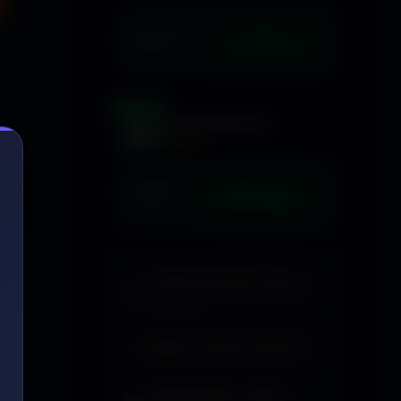
50
БЕЗДЕП
БОНУС
Фриспинов
Новый
DragonMoney
4.84
Бонус за
БЕЗДЕП
БОНУС
регистрацию
Бездепозитные бонусы
🎁
Играй без вложений и выводи
выигрыши
Моментальные выплаты
⚡
Вывод средств за 5-15 минут
Проверенные казино