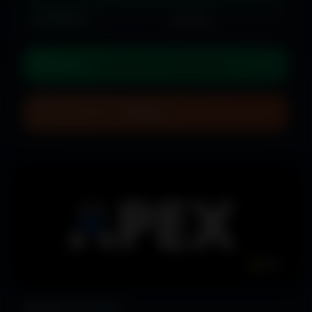
ПРОМОКОД
SPINFS
Скопировать промокод
→
Бонус
4.89
Apex Casino