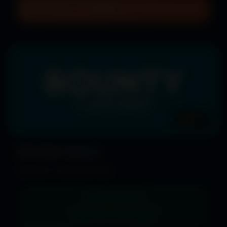
→
Бонус
4.79
bounty Casino
Казино в стиле экзотики
100₽ без депозита
Первый: 100% до 100000 ₽