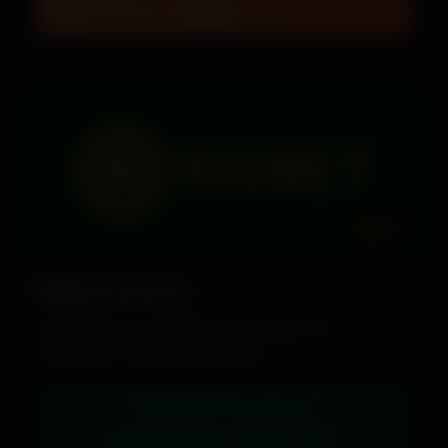
→
Бонус
4.79
Riobet Casino
Платформа с атмосферой бразильского
карнавала и яркими бонусами
50 Фриспинов Без депозита
Первый: 225% до 225 000₽ + 100 FS