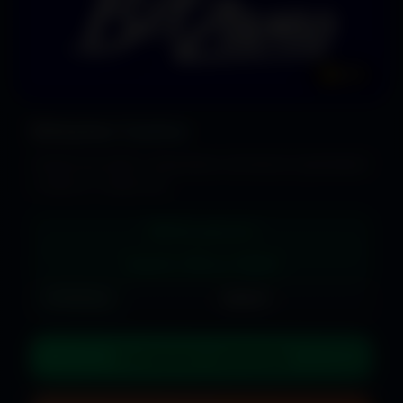
4.79
bitzamo Casino
Оператор имеет лицензию и легально принимает
ставки от клиентов.
100₽ без депозита
Первый: 100% до 100000 ₽
ПРОМОКОД
BONUST
Скопировать промокод