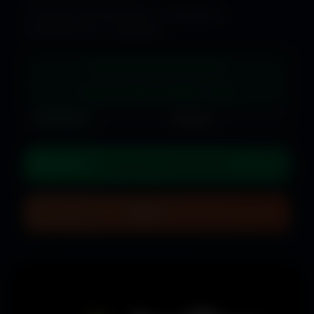
Проверенная временем платформа с
ежедневными турнирами
100 Фриспинов Без депозита
Первый: 100% до 100000₽ + 150FS
ПРОМОКОД
SPINFS
Скопировать промокод
→
Бонус