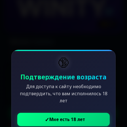
4.79
Winity Casino
Вас ждет доступ к секретным турнирам,
🔞
поэтому заходите и выигрывайте.
20 Фриспинов Без депозита
Подтверждение возраста
Первый: 225% + 100FS
Для доступа к сайту необходимо
подтвердить, что вам исполнилось 18
ПРОМОКОД
SUPERSPINS
лет
Скопировать промокод
✓
Мне есть 18 лет