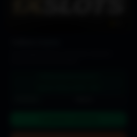
4.85
1xSlots Casino
Эксклюзивные бонусы для новых игроков с
моментальным зачислением
150 Фриспинов Без депозита
Первый: 100% до 30 000 + 100 FS
ПРОМОКОД
MURZIK
Скопировать промокод