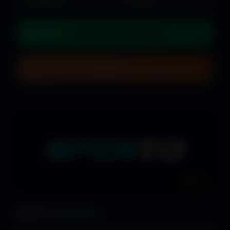
ПРОМОКОД
SPINFS
Скопировать промокод
→
Бонус
4.75
Spinto Casino