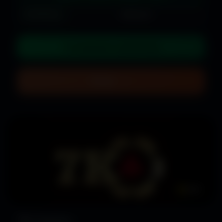
ПРОМОКОД
TOPSLOT
Скопировать промокод
→
Бонус
4.80
7K Casino