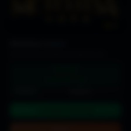
4.80
Metelitsa Сasino
Королевство для любителей азартных игр
100% кэшбэк
Первый: 100% + 100FS
ПРОМОКОД
SPINFS70
Скопировать промокод
→
Бонус