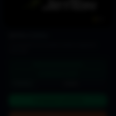
4.77
JetTon Casino
Наслаждайтесь лучшими играми, щедрыми
бонусами
20 Фриспинов Без депозита
до 425% бонус и 250 FS
ПРОМОКОД
SPINFS
Скопировать промокод