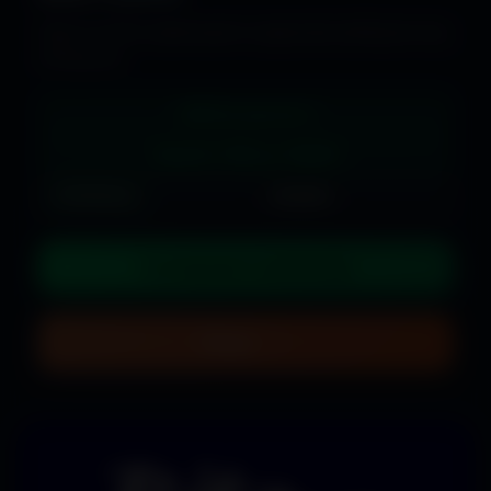
Простотой в навигации и широким выбором игр,
и бонусов
100₽ без депозита
Первый: 100% до 100000 ₽
ПРОМОКОД
SPINFS
Скопировать промокод
→
Бонус