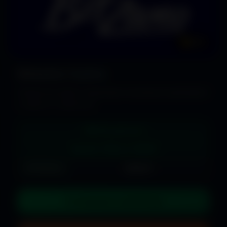
4.79
bitzamo Casino
Оператор имеет лицензию и легально принимает
ставки от клиентов.
100₽ без депозита
Первый: 100% до 100000 ₽
ПРОМОКОД
BONUST
Скопировать промокод