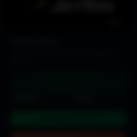
4.77
JetTon Casino
Наслаждайтесь лучшими играми, щедрыми
бонусами
20 Фриспинов Без депозита
до 425% бонус и 250 FS
ПРОМОКОД
SPINFS
Скопировать промокод