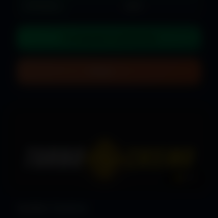
ПРОМОКОД
SPOF
Скопировать промокод
→
Бонус
4.79
turbo Casino