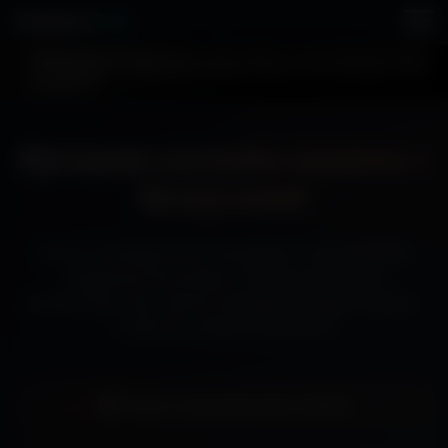
Казино
Гид
Информационный ресурс:
САЙТ ЯВЛЯЕТСЯ ИНФОРМАЦИОННЫМ,
⚠️
НЕ СОДЕРЖИТ ССЫЛКИ НА ОНЛАЙН КАЗИНО И НЕ ПРОВОДИТ ИГРЫ
НА ДЕНЬГИ!
Лучшие онлайн-казино с
бонусами!
Только проверенные площадки с лицензиями,
щедрыми бонусами и моментальными
выплатами. Мы протестировали каждое казино,
чтобы вы играли безопасно!
🎯
Только лицензионные казино