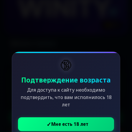
4.79
Winity Casino
Вас ждет доступ к секретным турнирам,
🔞
поэтому заходите и выигрывайте.
20 Фриспинов Без депозита
Подтверждение возраста
Первый: 225% + 100FS
Для доступа к сайту необходимо
подтвердить, что вам исполнилось 18
ПРОМОКОД
SUPERSPINS
лет
Скопировать промокод
✓
Мне есть 18 лет