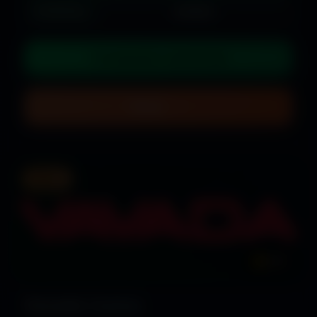
ПРОМОКОД
SPINFS
Скопировать промокод
→
Бонус
Топ-3
4.78
Vavada Casino