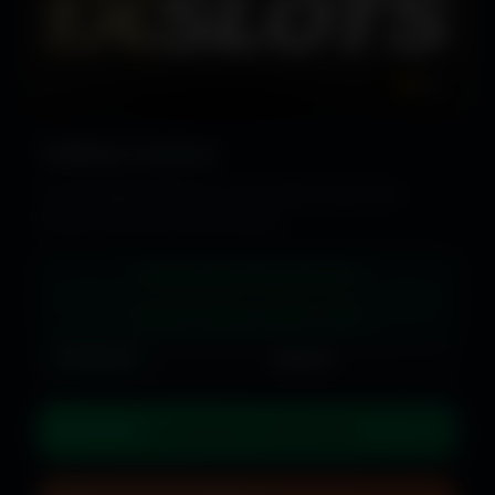
4.85
1xSlots Casino
Эксклюзивные бонусы для новых игроков с
моментальным зачислением
150 Фриспинов Без депозита
Первый: 100% до 30 000 + 100 FS
ПРОМОКОД
MURZIK
Скопировать промокод