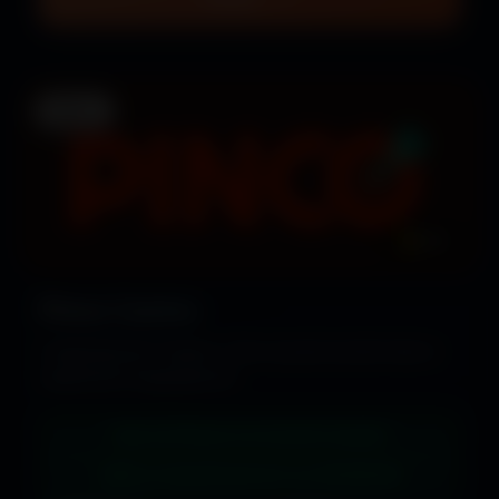
Топ-2
4.92
Pinco Casino
Современное казино с быстрыми выплатами и
надежной поддержкой
Крутые бонусы после регистрации
200% на первый депозит до 450 000 RUB