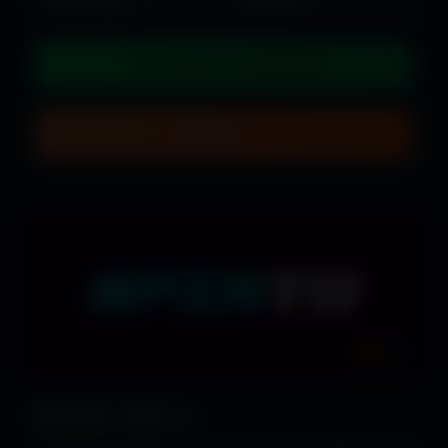
ПРОМОКОД
SPINFS
Скопировать промокод
→
Бонус
4.75
Spinto Casino