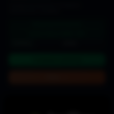
Проверенная временем платформа с
ежедневными турнирами
100 Фриспинов Без депозита
Первый: 100% до 100000₽ + 150FS
ПРОМОКОД
SPINFS
Скопировать промокод
→
Бонус