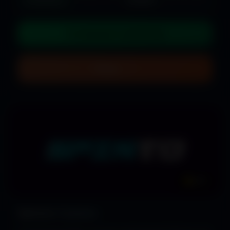
ПРОМОКОД
SPINFS
Скопировать промокод
→
Бонус
4.75
Spinto Casino