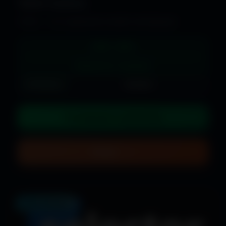
1win Casino
1WIN — это надёжная онлайн-платформа
500% + 500FS
Джекпоты. Турниры
ПРОМОКОД
SPINFS
Скопировать промокод
→
Бонус
Постоянным