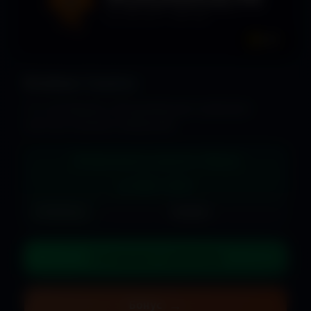
4.89
Kraken Casino
Это платформа, объединяющая традицию
элитных игровых заведений
100 Фриспинов за депозит 1000 руб
до 300% + 300 FS
ПРОМОКОД
SPINFS
Скопировать промокод
→
Бонус