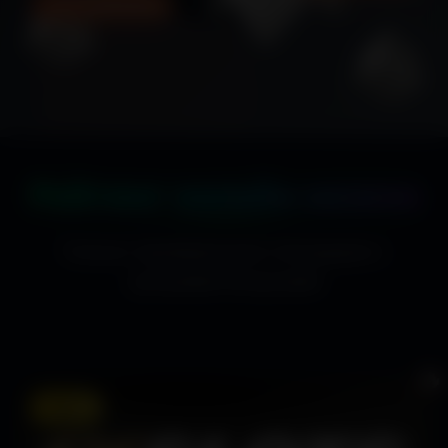
24/7 поддержка
Рейтинг онлайн казино
Только проверенные площадки с
лучшими бонусами!
Топ-1