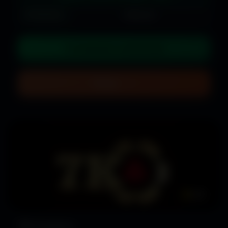
ПРОМОКОД
TOPSLOT
Скопировать промокод
→
Бонус
4.80
7K Casino