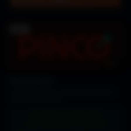
Топ-2
4.92
Pinco Casino
Современное казино с быстрыми выплатами и
надежной поддержкой
Крутые бонусы после регистрации
200% на первый депозит до 450 000 RUB