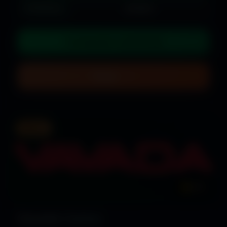
ПРОМОКОД
SPINFS
Скопировать промокод
→
Бонус
Топ-3
4.78
Vavada Casino