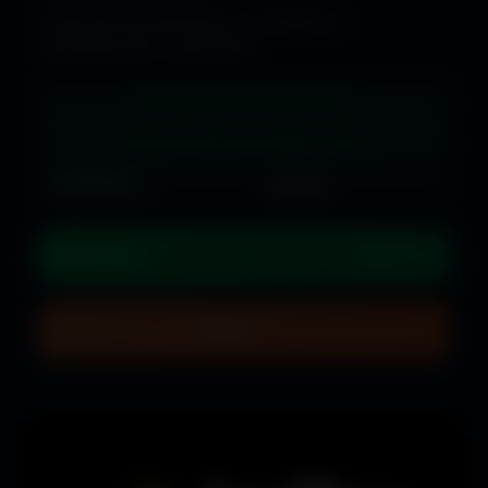
Проверенная временем платформа с
ежедневными турнирами
100 Фриспинов Без депозита
Первый: 100% до 100000₽ + 150FS
ПРОМОКОД
SPINFS
Скопировать промокод
→
Бонус