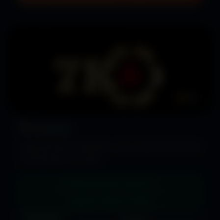
4.80
7K Casino
Современная платформа с быстрыми выплатами
и щедрыми бонусами
80 Фриспинов Без депозита
Первый: 100% до 30 000 ₽