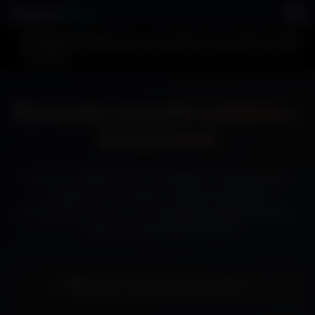
Казино
Гид
Информационный ресурс:
САЙТ ЯВЛЯЕТСЯ ИНФОРМАЦИОННЫМ,
⚠️
НЕ СОДЕРЖИТ ССЫЛКИ НА ОНЛАЙН КАЗИНО И НЕ ПРОВОДИТ ИГРЫ
НА ДЕНЬГИ!
Лучшие онлайн-казино с
бонусами!
Только проверенные площадки с лицензиями,
щедрыми бонусами и моментальными
выплатами. Мы протестировали каждое казино,
чтобы вы играли безопасно!
🎯
Только лицензионные казино