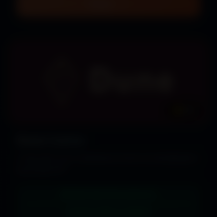
→
Бонус
4.90
Dune Casino
Стартуйте путь чемпиона в Dune на платформе с
высоким RTP
200 Фриспинов Без депозита
Первый: 300% до 200000 ₽