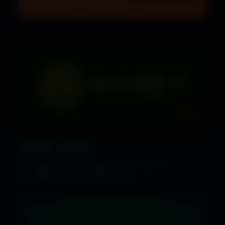
→
Бонус
4.79
Riobet Casino
Платформа с атмосферой бразильского
карнавала и яркими бонусами
50 Фриспинов Без депозита
Первый: 225% до 225 000₽ + 100 FS