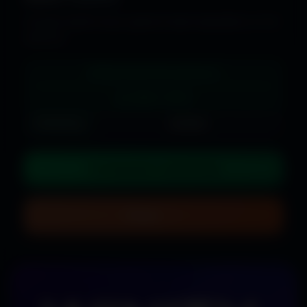
Почувствуйте вкус удачи в Apex врываясь в топ
заносов
50 Фриспинов Без депозита
до 225% + 575 FS
ПРОМОКОД
SPINFS
Скопировать промокод
→
Бонус