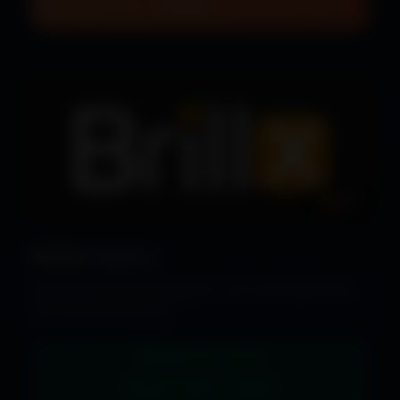
→
Бонус
4.89
Brillx Casino
Бриллиантовая платформа с VIP-условиями для
постоянных игроков
100 RUB Без депозита
Первый: 100% до 100000 ₽