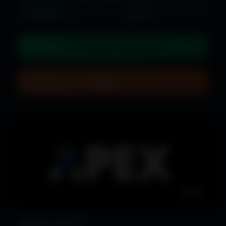
ПРОМОКОД
SPINFS
Скопировать промокод
→
Бонус
4.89
Apex Casino