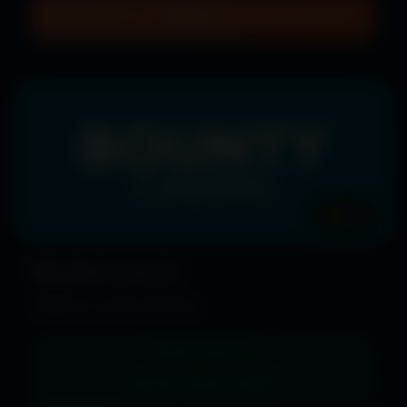
→
Бонус
4.79
bounty Casino
Казино в стиле экзотики
100₽ без депозита
Первый: 100% до 100000 ₽