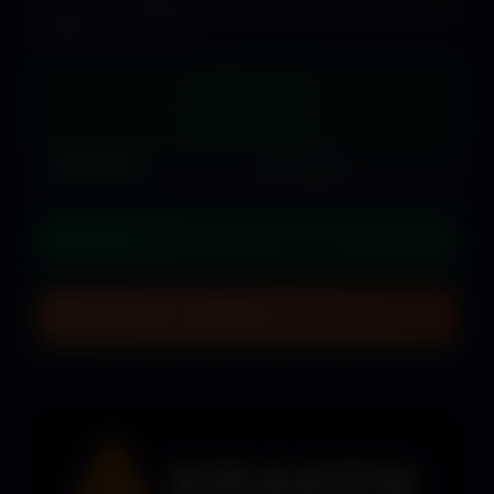
Огромный выбор слотов и рекордные бонусы на
первые депозиты
до 600% + 600 FS
Без промокода
ПРОМОКОД
Не нужен
Скопировать промокод
→
Бонус