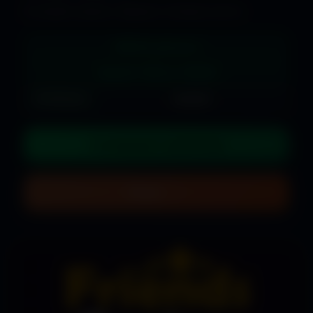
В онлайн-казино собраны топовые слоты
100₽ без депозита
Первый: 100% до 100000 ₽
ПРОМОКОД
SUPERF
Скопировать промокод
→
Бонус