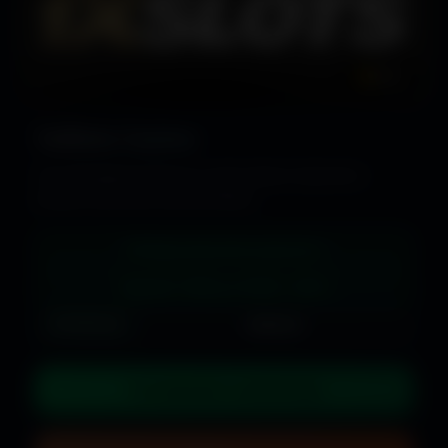
4.85
1xSlots Casino
Эксклюзивные бонусы для новых игроков с
моментальным зачислением
150 Фриспинов Без депозита
Первый: 100% до 30 000 + 100 FS
ПРОМОКОД
MURZIK
Скопировать промокод