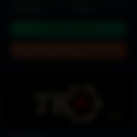
ПРОМОКОД
TOPSLOT
Скопировать промокод
→
Бонус
4.80
7K Casino