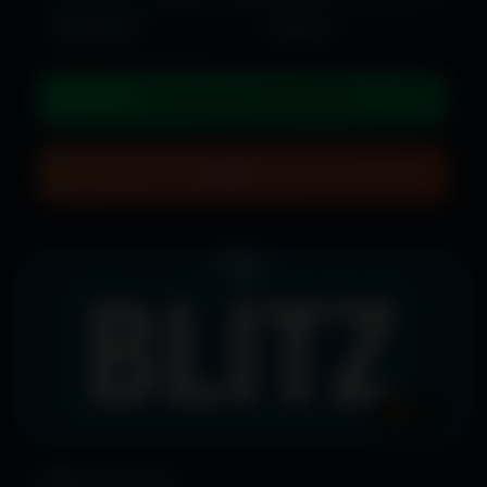
ПРОМОКОД
TOPFSS
Скопировать промокод
→
Бонус
4.78
blitz Casino