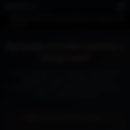
Казино
Гид
Информационный ресурс:
САЙТ ЯВЛЯЕТСЯ ИНФОРМАЦИОННЫМ,
⚠️
НЕ СОДЕРЖИТ ССЫЛКИ НА ОНЛАЙН КАЗИНО И НЕ ПРОВОДИТ ИГРЫ
НА ДЕНЬГИ!
Лучшие онлайн-казино с
бонусами!
Только проверенные площадки с лицензиями,
щедрыми бонусами и моментальными
выплатами. Мы протестировали каждое казино,
чтобы вы играли безопасно!
🎯
Только лицензионные казино