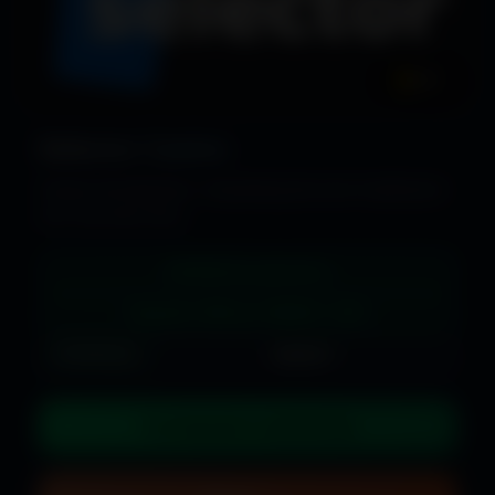
4.81
Selector Casino
Умная платформа с индивидуальным подбором
игр под ваш вкус
100 RUB Без депозита
Первый: 100% до 100000 ₽ + 50FS
ПРОМОКОД
BONUST
Скопировать промокод