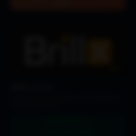
→
Бонус
4.89
Brillx Casino
Бриллиантовая платформа с VIP-условиями для
постоянных игроков
100 RUB Без депозита
Первый: 100% до 100000 ₽