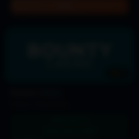
→
Бонус
4.79
bounty Casino
Казино в стиле экзотики
100₽ без депозита
Первый: 100% до 100000 ₽