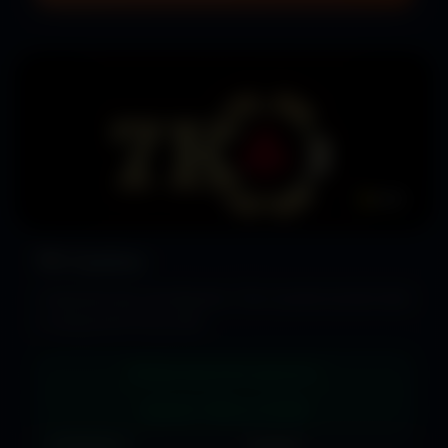
4.80
7K Casino
Современная платформа с быстрыми выплатами
и щедрыми бонусами
80 Фриспинов Без депозита
Первый: 100% до 30 000 ₽