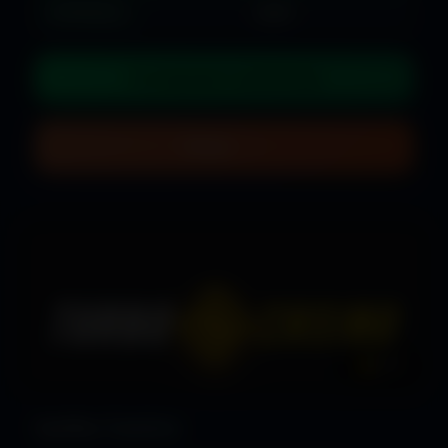
ПРОМОКОД
SPOF
Скопировать промокод
→
Бонус
4.79
turbo Casino