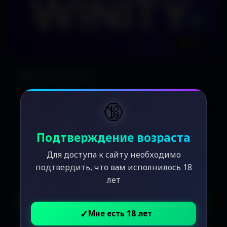
4.79
Winity Casino
Вас ждет доступ к секретным турнирам,
🔞
поэтому заходите и выигрывайте.
20 Фриспинов Без депозита
Подтверждение возраста
Первый: 225% + 100FS
Для доступа к сайту необходимо
подтвердить, что вам исполнилось 18
ПРОМОКОД
SUPERSPINS
лет
Скопировать промокод
✓
Мне есть 18 лет