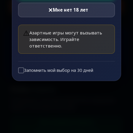
→
Бонус
✕
Мне нет 18 лет
⚠️
Азартные игры могут вызывать
зависимость. Играйте
ответственно.
Запомнить мой выбор на 30 дней
4.79
Vodka Casino
Платформа с русским колоритом и щедрыми
приветственными бонусами
50FS за привязку Telegram