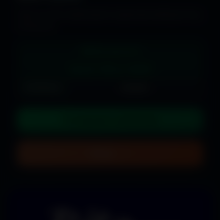
Простотой в навигации и широким выбором игр,
и бонусов
100₽ без депозита
Первый: 100% до 100000 ₽
ПРОМОКОД
SPINFS
Скопировать промокод
→
Бонус