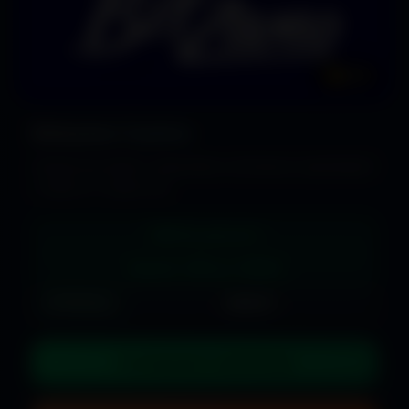
4.79
bitzamo Casino
Оператор имеет лицензию и легально принимает
ставки от клиентов.
100₽ без депозита
Первый: 100% до 100000 ₽
ПРОМОКОД
BONUST
Скопировать промокод