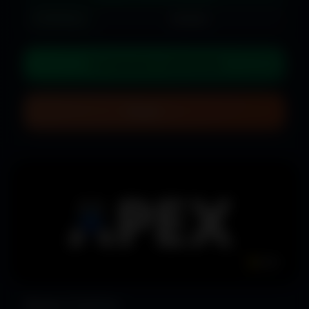
ПРОМОКОД
SPINFS
Скопировать промокод
→
Бонус
4.89
Apex Casino