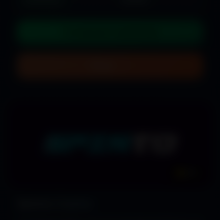
ПРОМОКОД
SPINFS
Скопировать промокод
→
Бонус
4.75
Spinto Casino