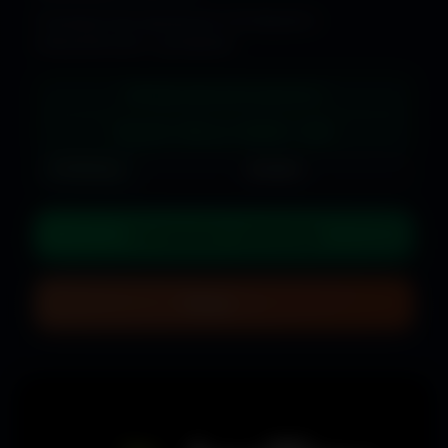
Проверенная временем платформа с
ежедневными турнирами
100 Фриспинов Без депозита
Первый: 100% до 100000₽ + 150FS
ПРОМОКОД
SPINFS
Скопировать промокод
→
Бонус