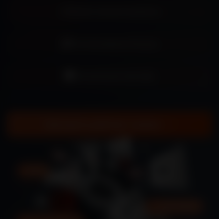
⚡
Моментальные выплаты
🎁
Эксклюзивные бонусы
🛡️
Безопасные платежи
Смотреть рейтинг казино
Топ-1
+150% бонус