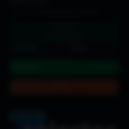
1win Casino
1WIN — это надёжная онлайн-платформа
500% + 500FS
Джекпоты. Турниры
ПРОМОКОД
SPINFS
Скопировать промокод
→
Бонус
Постоянным