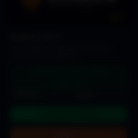
4.89
Kraken Casino
Это платформа, объединяющая традицию
элитных игровых заведений
100 Фриспинов за депозит 1000 руб
до 300% + 300 FS
ПРОМОКОД
SPINFS
Скопировать промокод
→
Бонус