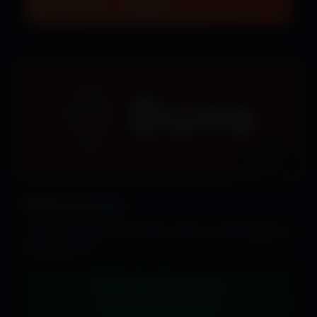
→
Бонус
4.90
Dune Casino
Стартуйте путь чемпиона в Dune на платформе с
высоким RTP
200 Фриспинов Без депозита
Первый: 300% до 200000 ₽