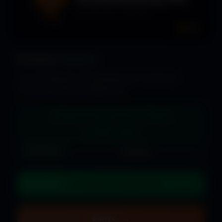
4.89
Kraken Casino
Это платформа, объединяющая традицию
элитных игровых заведений
100 Фриспинов за депозит 1000 руб
до 300% + 300 FS
ПРОМОКОД
SPINFS
Скопировать промокод
→
Бонус