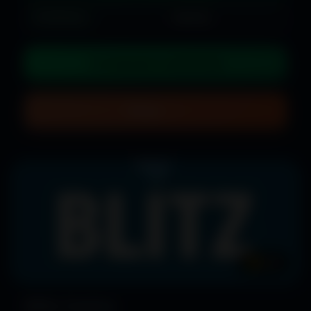
ПРОМОКОД
TOPFSS
Скопировать промокод
→
Бонус
4.78
blitz Casino