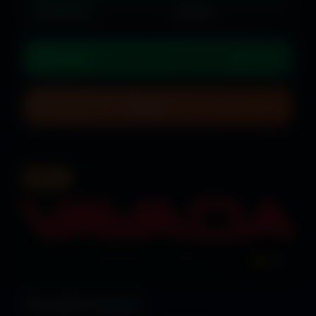
ПРОМОКОД
SPINFS
Скопировать промокод
→
Бонус
Топ-3
4.78
Vavada Casino