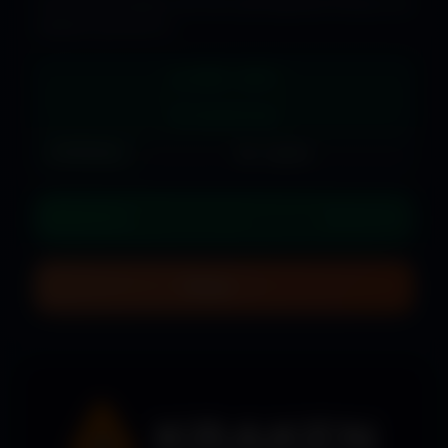
Огромный выбор слотов и рекордные бонусы на
первые депозиты
до 600% + 600 FS
Без промокода
ПРОМОКОД
Не нужен
Скопировать промокод
→
Бонус