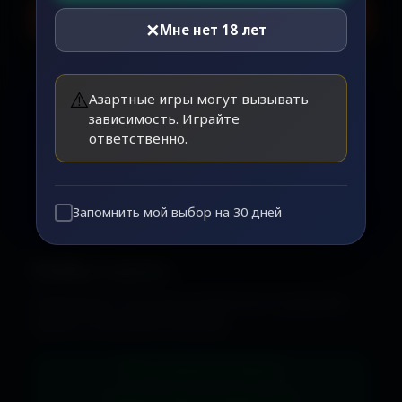
→
Бонус
✕
Мне нет 18 лет
⚠️
Азартные игры могут вызывать
зависимость. Играйте
ответственно.
Запомнить мой выбор на 30 дней
4.79
Vodka Casino
Платформа с русским колоритом и щедрыми
приветственными бонусами
50FS за привязку Telegram