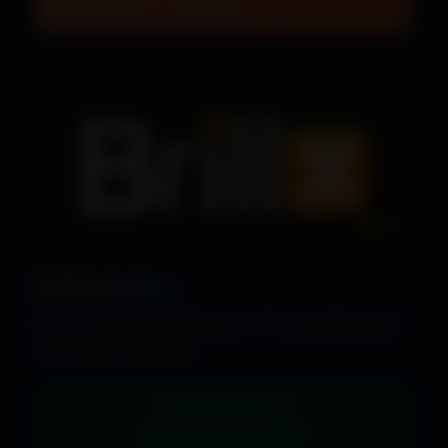
→
Бонус
4.89
Brillx Casino
Бриллиантовая платформа с VIP-условиями для
постоянных игроков
100 RUB Без депозита
Первый: 100% до 100000 ₽