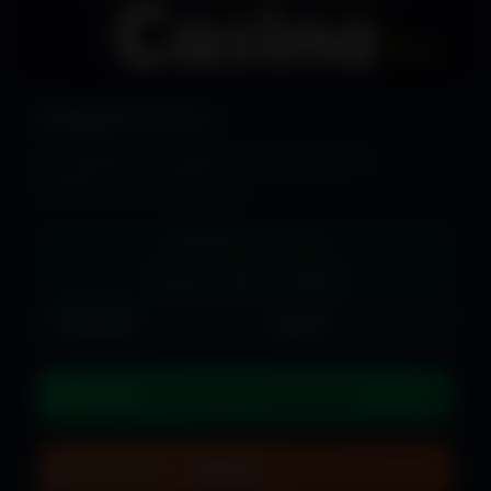
4.85
Friends Casino
Платформа для дружеских посиделок с
совместными бонусами
100 RUB Без депозита
Первый: 100% до 100000 ₽
ПРОМОКОД
BESFSS
Скопировать промокод
→
Бонус