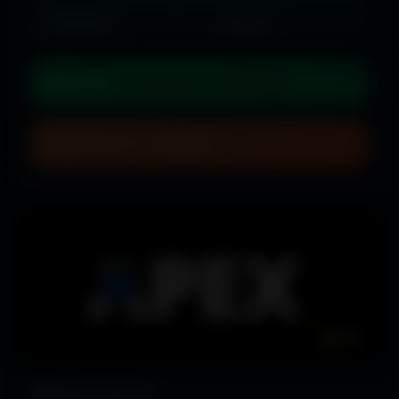
ПРОМОКОД
SPINFS
Скопировать промокод
→
Бонус
4.89
Apex Casino