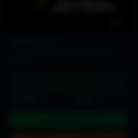
4.77
JetTon Casino
Наслаждайтесь лучшими играми, щедрыми
бонусами
20 Фриспинов Без депозита
до 425% бонус и 250 FS
ПРОМОКОД
SPINFS
Скопировать промокод