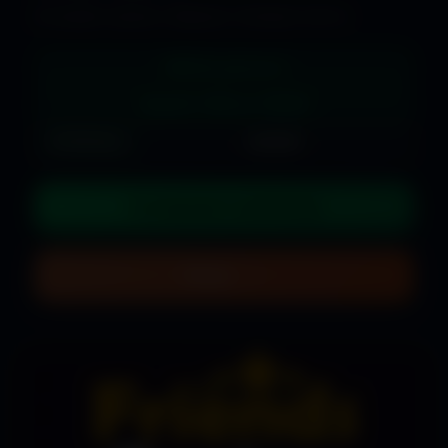
В онлайн-казино собраны топовые слоты
100₽ без депозита
Первый: 100% до 100000 ₽
ПРОМОКОД
SUPERF
Скопировать промокод
→
Бонус