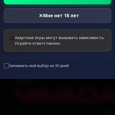
ПРОМОКОД
SPINFS70
✕
Мне нет 18 лет
Скопировать промокод
⚠️
Азартные игры могут вызывать зависимость.
→
Бонус
Играйте ответственно.
Запомнить мой выбор на 30 дней
Топ-3
4.78