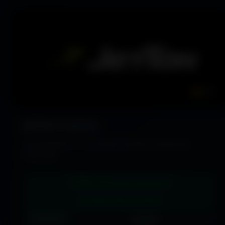
4.77
JetTon Casino
Наслаждайтесь лучшими играми, щедрыми
бонусами
20 Фриспинов Без депозита
до 425% бонус и 250 FS
ПРОМОКОД
SPINFS