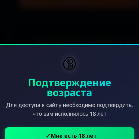
🔞
4.80
Подтверждение
возраста
Metelitsa Сasino
Для доступа к сайту необходимо подтвердить,
Королевство для любителей азартных игр
что вам исполнилось 18 лет
100% кэшбэк
✓
Мне есть 18 лет
Первый: 100% + 100FS