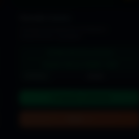
Vavada Casino
Проверенная временем платформа с
ежедневными турнирами
100 Фриспинов Без депозита
Первый: 100% до 100000₽ + 150FS
ПРОМОКОД
SPINFS
Скопировать промокод
→
Бонус