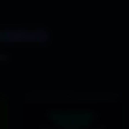
азино
ими
Топ-5 казино с
бездепом