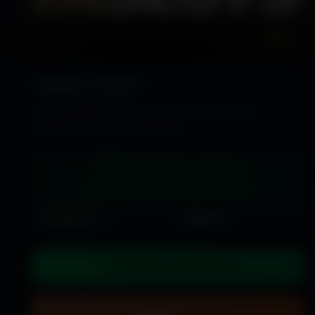
4.85
1xSlots Casino
Эксклюзивные бонусы для новых игроков с
моментальным зачислением
150 Фриспинов Без депозита
Первый: 100% до 30 000 + 100 FS
ПРОМОКОД
MURZIK
Скопировать промокод
→
Бонус